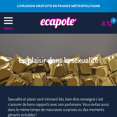
LIVRAISON GRATUITE EN FRANCE MÉTROPOLITAINE
0
MENU
Le plaisir dans la sexualité
Sexualité et plaisir sont intiment liés, bien être renseigné c’est
s’assurer de bons rapports avec son partenaire. Vous évitez aussi
dans le même temps de mauvaises surprises ou des moments
gênants évitables !