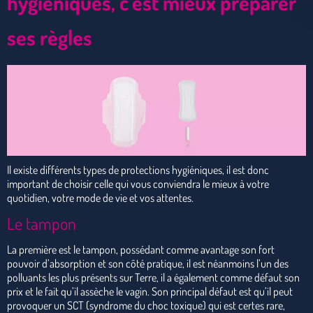
hygiéniques, c’est mieux préparer
ses règles
Il existe différents types de protections hygiéniques, il est donc
important de choisir celle qui vous conviendra le mieux à votre
quotidien, votre mode de vie et vos attentes.
Le tampon
La première est le tampon, possédant comme avantage son fort
pouvoir d’absorption et son côté pratique, il est néanmoins l’un des
polluants les plus présents sur Terre, il a également comme défaut son
prix et le fait qu’il assèche le vagin. Son principal défaut est qu’il peut
provoquer un SCT (syndrome du choc toxique) qui est certes rare,