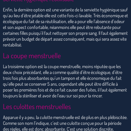
Enfin, la dernière option est une variante de la serviette hygiénique sauf
qu’au lieu d’être jetable elle est cette fois-ci lavable. Très économique et
écologique du fait de sa réutilisation, elle a pour elle l’absence d’odeur
et son aspect confortable, néanmoins elle peut être rebutante pour
certaines filles puisqu’il faut nettoyer son propre sang. Il faut également
prévoir un budget de départ assez conséquent, mais qui sera assez vite
rentabilisé.
La coupe menstruelle
La troisième option est la coupe menstruelle, moins réputée que les
deux choix précédant, elle a comme qualité d’être écologique, d’être
trois fois plus absorbantes qu’un tampon et elle économique du fait
qu’elle peut se conserver 5 ans, cependant elle peut être difficile à
poser les premières fois et de ce fait causer des fuites, il faut également
toujours la stériliser et avoir de l’eau sur soi pour la rincer.
Les culottes menstruelles
Apparue il y a peu, la culotte menstruelle est de plus en plus plébiscitée.
Comme son nom l’indique, c’est une culotte conçue pour la période
des règles, elle est donc absorbante. C’est une solution discrète,