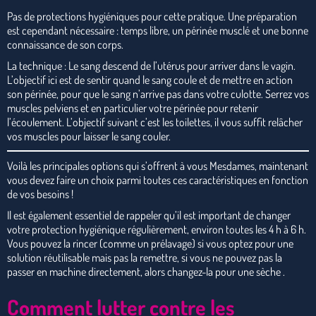
Pas de protections hygiéniques pour cette pratique. Une préparation
est cependant nécessaire : temps libre, un périnée musclé et une bonne
connaissance de son corps.
La technique : Le sang descend de l’utérus pour arriver dans le vagin.
L’objectif ici est de sentir quand le sang coule et de mettre en action
son périnée, pour que le sang n’arrive pas dans votre culotte. Serrez vos
muscles pelviens et en particulier votre périnée pour retenir
l’écoulement. L’objectif suivant c’est les toilettes, il vous suffit relâcher
vos muscles pour laisser le sang couler.
Voilà les principales options qui s’offrent à vous Mesdames, maintenant
vous devez faire un choix parmi toutes ces caractéristiques en fonction
de vos besoins !
Il est également essentiel de rappeler qu’il est important de changer
votre protection hygiénique régulièrement, environ toutes les 4 h à 6 h.
Vous pouvez la rincer (comme un prélavage) si vous optez pour une
solution réutilisable mais pas la remettre, si vous ne pouvez pas la
passer en machine directement, alors changez-la pour une sèche .
Comment lutter contre les