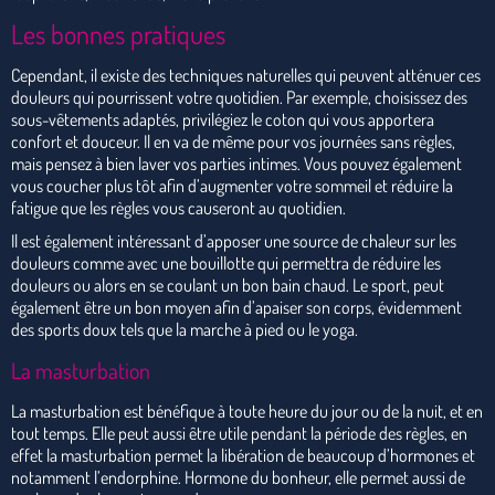
Les bonnes pratiques
Cependant, il existe des techniques naturelles qui peuvent atténuer ces
douleurs qui pourrissent votre quotidien. Par exemple, choisissez des
sous-vêtements adaptés, privilégiez le coton qui vous apportera
confort et douceur. Il en va de même pour vos journées sans règles,
mais pensez à bien laver vos parties intimes. Vous pouvez également
vous coucher plus tôt afin d’augmenter votre sommeil et réduire la
fatigue que les règles vous causeront au quotidien.
Il est également intéressant d’apposer une source de chaleur sur les
douleurs comme avec une bouillotte qui permettra de réduire les
douleurs ou alors en se coulant un bon bain chaud. Le sport, peut
également être un bon moyen afin d’apaiser son corps, évidemment
des sports doux tels que la marche à pied ou le yoga.
La masturbation
La masturbation est bénéfique à toute heure du jour ou de la nuit, et en
tout temps. Elle peut aussi être utile pendant la période des règles, en
effet la masturbation permet la libération de beaucoup d’hormones et
notamment l’endorphine. Hormone du bonheur, elle permet aussi de