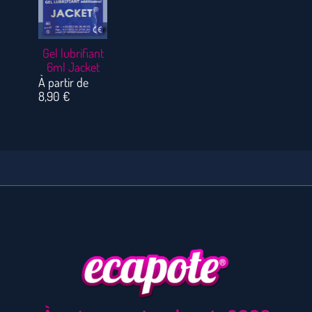
Gel lubrifiant
6ml Jacket
À partir de
8,90
€