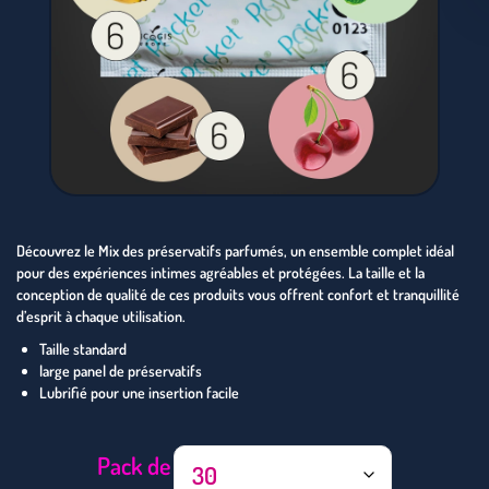
Découvrez le Mix des préservatifs parfumés, un ensemble complet idéal
pour des expériences intimes agréables et protégées. La taille et la
conception de qualité de ces produits vous offrent confort et tranquillité
d’esprit à chaque utilisation.
Taille standard
large panel de préservatifs
Lubrifié pour une insertion facile
A
Pack de
l