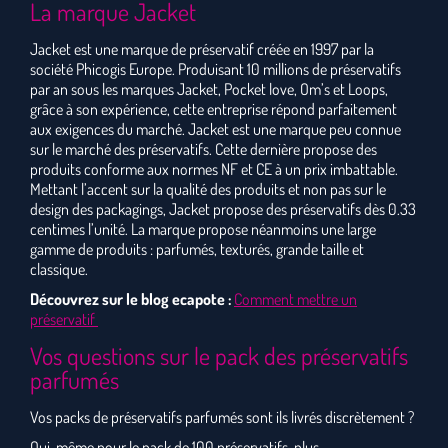
La marque Jacket
Jacket est une marque de préservatif créée en 1997 par la
société Phicogis Europe. Produisant 10 millions de préservatifs
par an sous les marques Jacket, Pocket love, Om’s et Loops,
grâce à son expérience, cette entreprise répond parfaitement
aux exigences du marché. Jacket est une marque peu connue
sur le marché des préservatifs. Cette dernière propose des
produits conforme aux normes NF et CE à un prix imbattable.
Mettant l’accent sur la qualité des produits et non pas sur le
design des packagings, Jacket propose des préservatifs dès 0.33
centimes l’unité. La marque propose néanmoins une large
gamme de produits : parfumés, texturés, grande taille et
classique.
Découvrez sur le blog ecapote :
Comment mettre un
préservatif
Vos questions sur le pack des préservatifs
parfumés
Vos packs de préservatifs parfumés sont ils livrés discrètement ?
Oui, même pour le pack de 100 préservatifs, plus