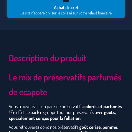
Achat discret
Le site n'apparaît ni sur le colis ni sur votre relevé bancaire
Description du produit
Le mix de préservatifs parfumés
de ecapote
Vous trouverez ici un pack de préservatifs
colorés et parfumés
! En effet ce pack regroupe tout nos préservatifs avec
goûts,
spécialement conçus pour la fellation.
Vous retrouverez donc nos préservatifs
goût cerise, pomme,