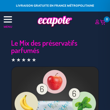
LIVRAISON GRATUITE EN FRANCE MÉTROPOLITAINE
0
MENU
Le Mix des préservatifs
parfumés
★
★
★
★
★