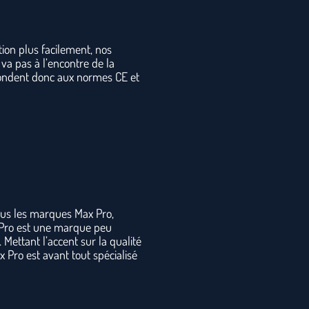
tion plus facilement, nos
va pas à l’encontre de la
épondent donc aux normes CE et
sous les marques Max Pro,
x Pro est une marque peu
Mettant l’accent sur la qualité
 Pro est avant tout spécialisé