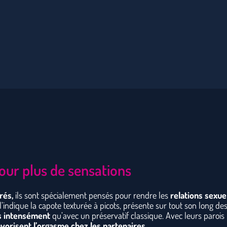
pour plus de sensations
rés,
ils sont spécialement pensés pour rendre les
relations sexue
indique la capote texturée à picots, présente sur tout son long de
us intensément
qu’avec un préservatif classique. Avec leurs parois
avorisent l’orgasme chez les partenaires.