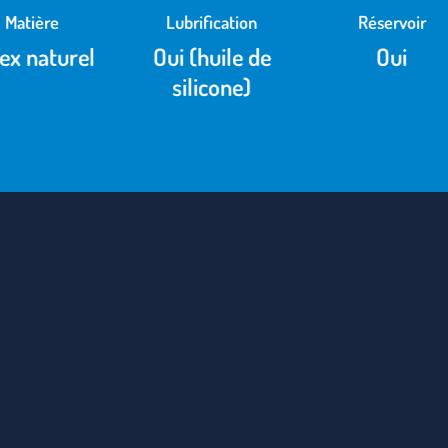
Matière
Lubrification
Réservoir
ex naturel
Oui (huile de
Oui
silicone)