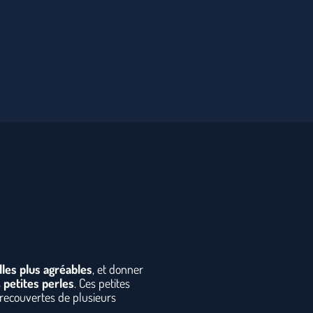
lles plus agréables
, et donner
s
petites perles
. Ces petites
 recouvertes de plusieurs