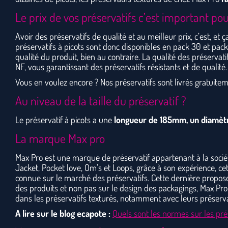
Le prix de vos préservatifs c’est important po
Avoir des préservatifs de qualité et au meilleur prix, c’est, et
préservatifs à picots sont donc disponibles en pack 30 et pack
qualité du produit, bien au contraire. La qualité des préserv
NF, vous garantissant des préservatifs résistants et de qualité.
Vous en voulez encore ? Nos préservatifs sont livrés gratuit
Au niveau de la taille du préservatif ?
Le préservatif à picots a une
longueur de 185mm, un diamèt
La marque Max pro
Max Pro est une marque de préservatif appartenant à la sociét
Jacket, Pocket love, Om’s et Loops, grâce à son expérience, 
connue sur le marché des préservatifs. Cette dernière propose
des produits et non pas sur le design des packagings, Max Pro
dans les préservatifs texturés, notamment avec leurs préservat
A lire sur le blog ecapote :
Quels sont les normes sur les pré