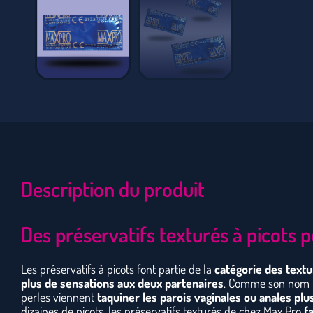
Description du produit
Des préservatifs texturés à picots 
Les préservatifs à picots font partie de la
catégorie des textu
plus de sensations aux deux partenaires
. Comme son nom l’
perles viennent
taquiner les parois vaginales ou anales pl
dizaines de picots, les préservatifs texturés de chez Max Pro
f