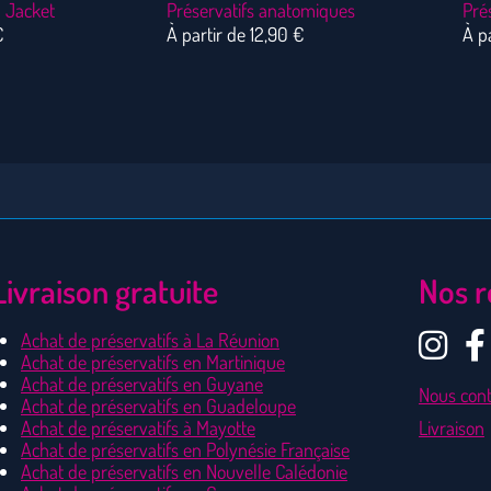
l Jacket
Préservatifs anatomiques
Pré
€
À partir de
12,90
€
À p
Livraison gratuite
Nos r
Achat de préservatifs à La Réunion
Achat de préservatifs en Martinique
Achat de préservatifs en Guyane
Nous cont
Achat de préservatifs en Guadeloupe
Achat de préservatifs à Mayotte
Livraison
Achat de préservatifs en Polynésie Française
Achat de préservatifs en Nouvelle Calédonie