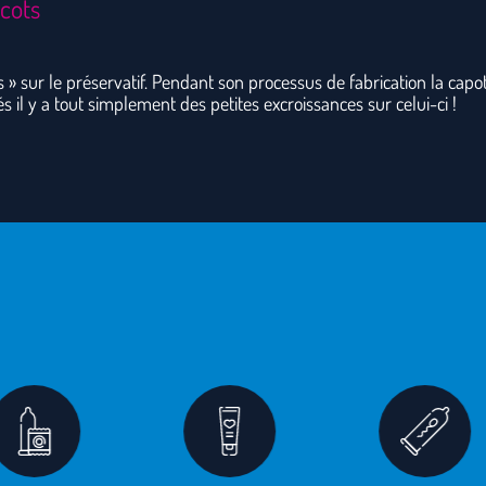
icots
es » sur le préservatif. Pendant son processus de fabrication la ca
és il y a tout simplement des petites excroissances sur celui-ci !