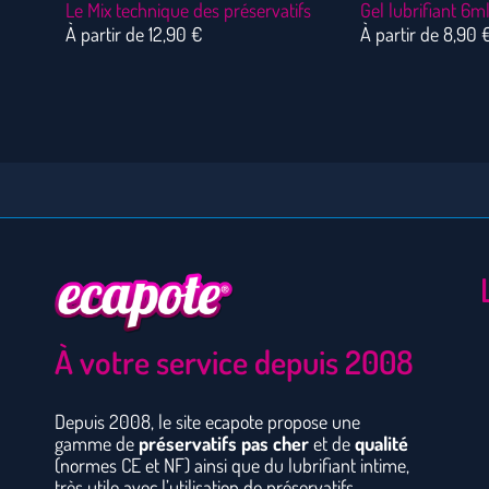
Le Mix technique des préservatifs
Gel lubrifiant 6m
À partir de
12,90
€
À partir de
8,90
À votre service depuis 2008
Depuis 2008, le site ecapote propose une
gamme de
préservatifs pas cher
et de
qualité
(normes CE et NF) ainsi que du lubrifiant intime,
très utile avec l’utilisation de préservatifs.